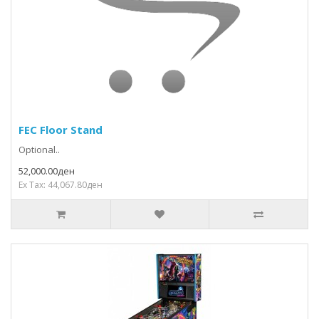
FEC Floor Stand
Optional..
52,000.00ден
Ex Tax: 44,067.80ден