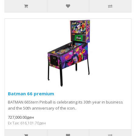
Batman 66 premium
BATMAN 66Stern Pinball is celebrating its 30th year in business
and the 50th anniversary of the icon..
727,000.00ден
Ex Tax: 616,101.70ден