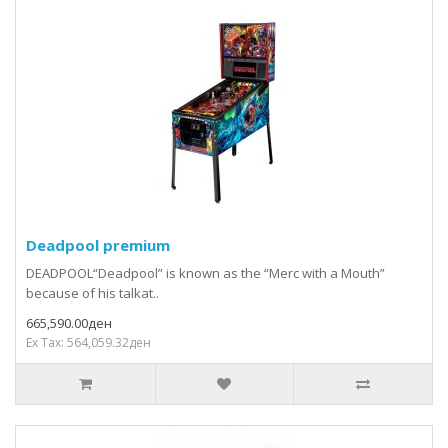
Deadpool premium
DEADPOOL“Deadpool” is known as the “Merc with a Mouth”
because of his talkat..
665,590.00ден
Ex Tax: 564,059.32ден