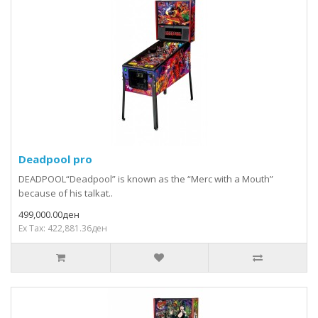
Deadpool pro
DEADPOOL“Deadpool” is known as the “Merc with a Mouth”
because of his talkat..
499,000.00ден
Ex Tax: 422,881.36ден