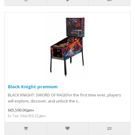
Black Knight premium
BLACK KNIGHT: SWORD OF RAGEFor the first time ever, players
will explore, discover, and unlock the s..
665,590.00ден
Ex Tax: 564,059.32ден