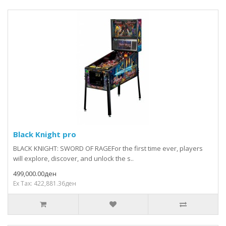
Black Knight pro
BLACK KNIGHT: SWORD OF RAGEFor the first time ever, players
will explore, discover, and unlock the s..
499,000.00ден
Ex Tax: 422,881.36ден