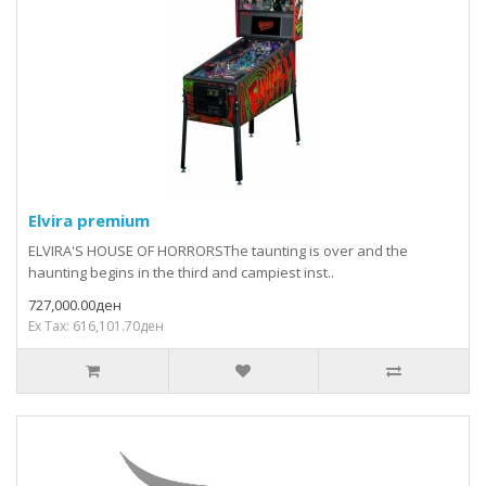
Elvira premium
ELVIRA'S HOUSE OF HORRORSThe taunting is over and the
haunting begins in the third and campiest inst..
727,000.00ден
Ex Tax: 616,101.70ден