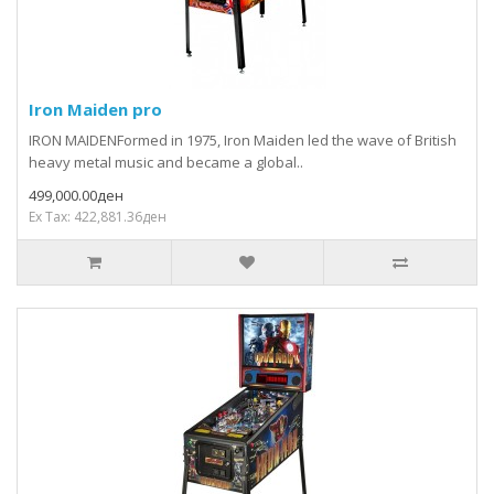
Iron Maiden pro
IRON MAIDENFormed in 1975, Iron Maiden led the wave of British
heavy metal music and became a global..
499,000.00ден
Ex Tax: 422,881.36ден