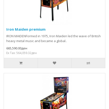
Iron Maiden premium
IRON MAIDENFormed in 1975, Iron Maiden led the wave of British
heavy metal music and became a global..
665,590.00ден
Ex Tax: 564,059.32ден