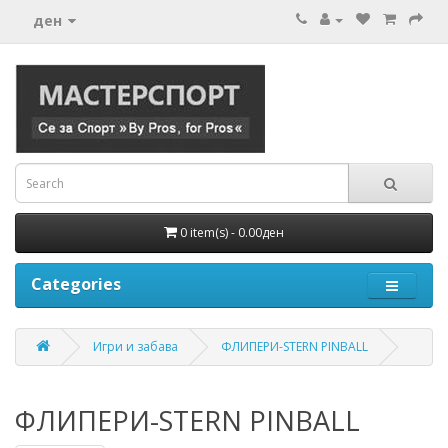
ден
0 item(s) - 0.00ден
Categories
Игри и забава
ФЛИПЕРИ-STERN PINBALL
ФЛИПЕРИ-STERN PINBALL