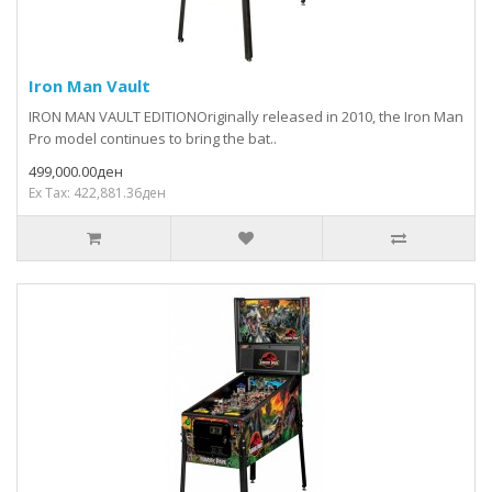
Iron Man Vault
IRON MAN VAULT EDITIONOriginally released in 2010, the Iron Man
Pro model continues to bring the bat..
499,000.00ден
Ex Tax: 422,881.36ден