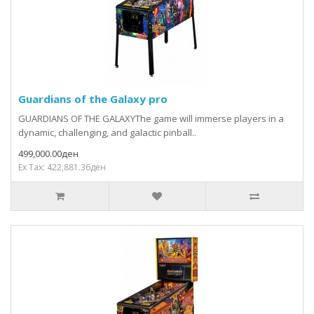
Guardians of the Galaxy pro
GUARDIANS OF THE GALAXYThe game will immerse players in a
dynamic, challenging, and galactic pinball..
499,000.00ден
Ex Tax: 422,881.36ден