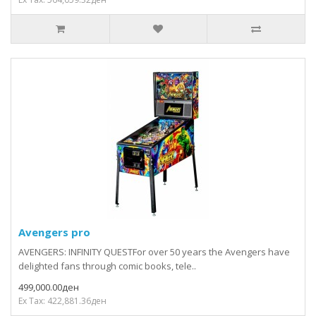
Avengers pro
AVENGERS: INFINITY QUESTFor over 50 years the Avengers have
delighted fans through comic books, tele..
499,000.00ден
Ex Tax: 422,881.36ден