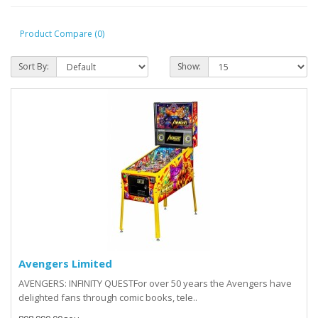
Product Compare (0)
Sort By:
Show:
Avengers Limited
AVENGERS: INFINITY QUESTFor over 50 years the Avengers have
delighted fans through comic books, tele..