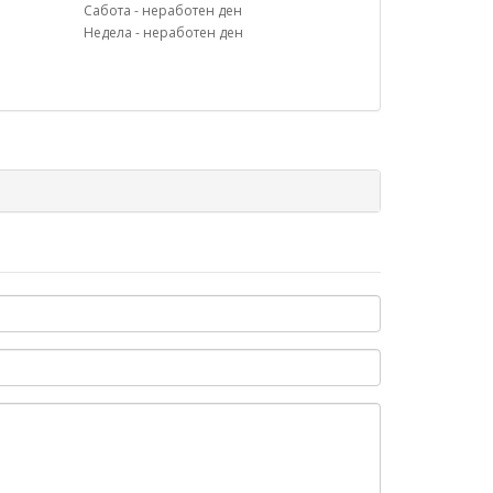
Сабота - неработен ден
Недела - неработен ден