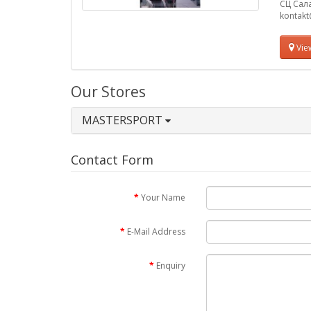
СЦ Сал
kontak
Vie
Our Stores
MASTERSPORT
Contact Form
Your Name
E-Mail Address
Enquiry