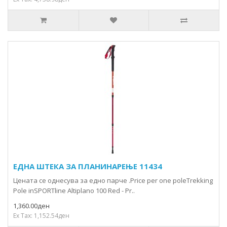
ЕДНА ШТЕКA ЗА ПЛАНИНАРЕЊЕ 11434
Цената се однесува за едно парче .Price per one poleTrekking
Pole inSPORTline Altiplano 100 Red - Pr..
1,360.00ден
Ex Tax: 1,152.54ден