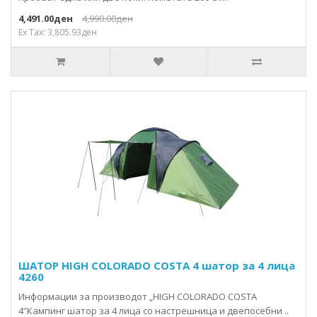
4,491.00ден
4,990.00ден
Ex Tax: 3,805.93ден
ШАТОР HIGH COLORADO COSTA 4 шатор за 4 лица
4260
Информации за производот „HIGH COLORADO COSTA
4“Кампинг шатор за 4 лица со настрешница и двепосебни ..