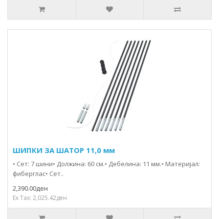
ШИПКИ ЗА ШАТОР 11,0 мм
• Сет: 7 шини• Должина: 60 см.• Дебелина: 11 мм.• Материјал:
фиберглас• Сет..
2,390.00ден
Ex Tax: 2,025.42ден