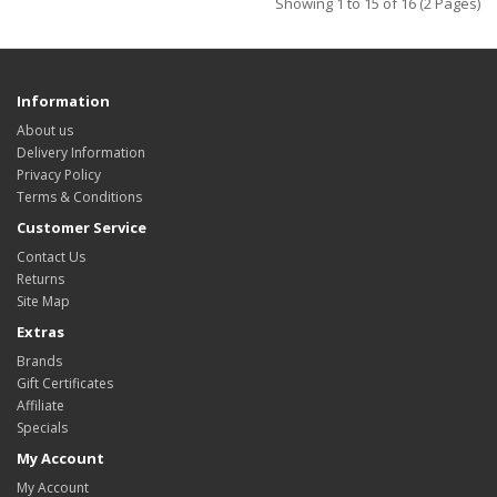
Showing 1 to 15 of 16 (2 Pages)
Information
About us
Delivery Information
Privacy Policy
Terms & Conditions
Customer Service
Contact Us
Returns
Site Map
Extras
Brands
Gift Certificates
Affiliate
Specials
My Account
My Account