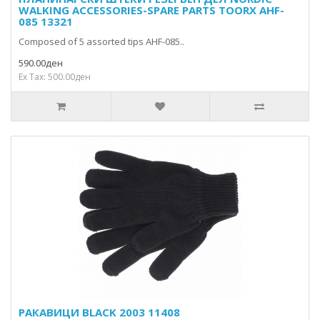
WALKING ACCESSORIES-SPARE PARTS TOORX AHF-
085 13321
Composed of 5 assorted tips AHF-085..
590.00ден
Ex Tax: 500.00ден
РАКАВИЦИ BLACK 2003 11408