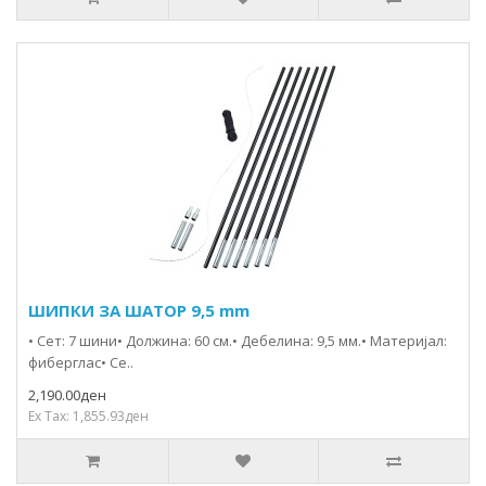
ШИПКИ ЗА ШАТОР 9,5 mm
• Сет: 7 шини• Должина: 60 см.• Дебелина: 9,5 мм.• Материјал:
фиберглас• Се..
2,190.00ден
Ex Tax: 1,855.93ден