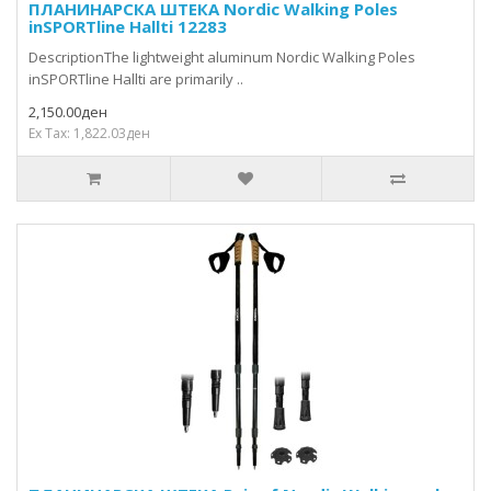
ПЛАНИНАРСКА ШТЕКА Nordic Walking Poles
inSPORTline Hallti 12283
DescriptionThe lightweight aluminum Nordic Walking Poles
inSPORTline Hallti are primarily ..
2,150.00ден
Ex Tax: 1,822.03ден