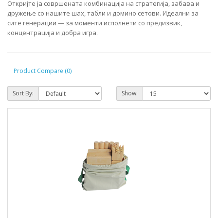
Откријте ја совршената комбинација на стратегија, забава и
дружење со нашите шах, табли и домино сетови. Идеални за
сите генерации — за моменти исполнети со предизвик,
концентрација и добра игра.
Product Compare (0)
Sort By:
Show: