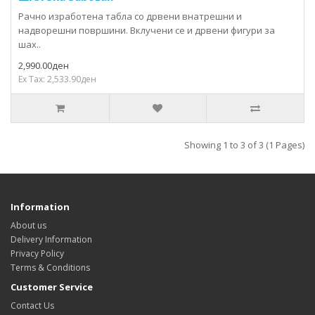
Рачно изработена табла со дрвени внатрешни и
надворешни површини. Вклучени се и дрвени фигури за
шах..
2,990.00ден
Ex Tax: 2,533.90ден
Showing 1 to 3 of 3 (1 Pages)
Information
About us
Delivery Information
Privacy Policy
Terms & Conditions
Customer Service
Contact Us