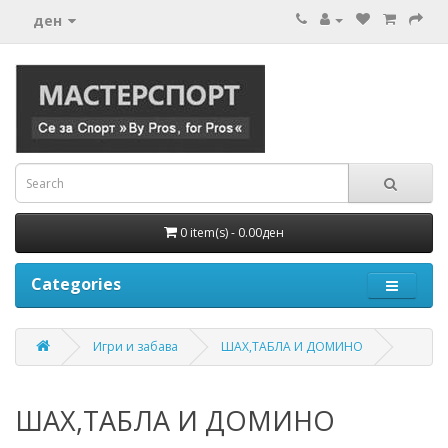
ден
0 item(s) - 0.00ден
Categories
Игри и забава
ШАХ,ТАБЛА И ДОМИНО
ШАХ,ТАБЛА И ДОМИНО